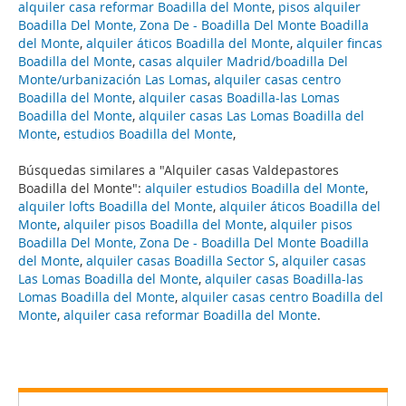
alquiler casa reformar Boadilla del Monte
,
pisos alquiler
Boadilla Del Monte, Zona De - Boadilla Del Monte Boadilla
del Monte
,
alquiler áticos Boadilla del Monte
,
alquiler fincas
Boadilla del Monte
,
casas alquiler Madrid/boadilla Del
Monte/urbanización Las Lomas
,
alquiler casas centro
Boadilla del Monte
,
alquiler casas Boadilla-las Lomas
Boadilla del Monte
,
alquiler casas Las Lomas Boadilla del
Monte
,
estudios Boadilla del Monte
,
Búsquedas similares a "Alquiler casas Valdepastores
Boadilla del Monte":
alquiler estudios Boadilla del Monte
,
alquiler lofts Boadilla del Monte
,
alquiler áticos Boadilla del
Monte
,
alquiler pisos Boadilla del Monte
,
alquiler pisos
Boadilla Del Monte, Zona De - Boadilla Del Monte Boadilla
del Monte
,
alquiler casas Boadilla Sector S
,
alquiler casas
Las Lomas Boadilla del Monte
,
alquiler casas Boadilla-las
Lomas Boadilla del Monte
,
alquiler casas centro Boadilla del
Monte
,
alquiler casa reformar Boadilla del Monte
.