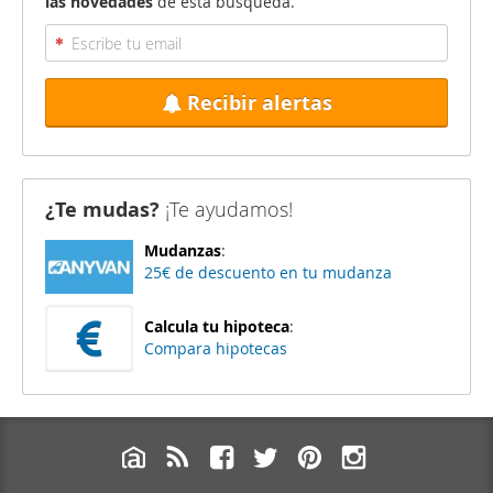
las novedades
de esta búsqueda.
Recibir alertas
¿Te mudas?
¡Te ayudamos!
Mudanzas
:
25€ de descuento en tu mudanza
Calcula tu hipoteca
:
Compara hipotecas