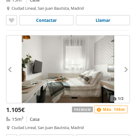
Ciudad Lineal, San Juan Bautista, Madrid
Contactar
Llamar
1
/2
1.105€
Máx. 10km
PREMIUM
2
15m
Casa
Ciudad Lineal, San Juan Bautista, Madrid