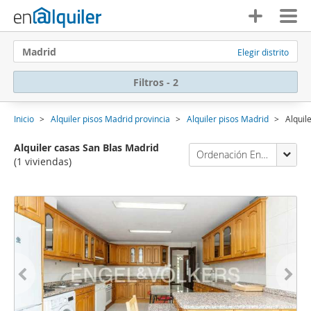
Madrid
Elegir distrito
Filtros - 2
Inicio
Alquiler pisos Madrid provincia
Alquiler pisos Madrid
Alquil
Alquiler casas San Blas Madrid
Ordenación Enalquiler
(1 viviendas)