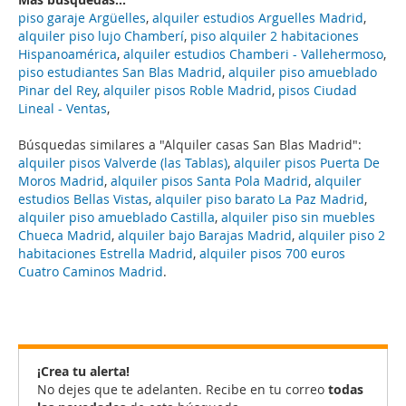
piso garaje Argüelles
,
alquiler estudios Arguelles Madrid
,
alquiler piso lujo Chamberí
,
piso alquiler 2 habitaciones
Hispanoamérica
,
alquiler estudios Chamberi - Vallehermoso
,
piso estudiantes San Blas Madrid
,
alquiler piso amueblado
Pinar del Rey
,
alquiler pisos Roble Madrid
,
pisos Ciudad
Lineal - Ventas
,
Búsquedas similares a "Alquiler casas San Blas Madrid":
alquiler pisos Valverde (las Tablas)
,
alquiler pisos Puerta De
Moros Madrid
,
alquiler pisos Santa Pola Madrid
,
alquiler
estudios Bellas Vistas
,
alquiler piso barato La Paz Madrid
,
alquiler piso amueblado Castilla
,
alquiler piso sin muebles
Chueca Madrid
,
alquiler bajo Barajas Madrid
,
alquiler piso 2
habitaciones Estrella Madrid
,
alquiler pisos 700 euros
Cuatro Caminos Madrid
.
¡Crea tu alerta!
No dejes que te adelanten. Recibe en tu correo
todas