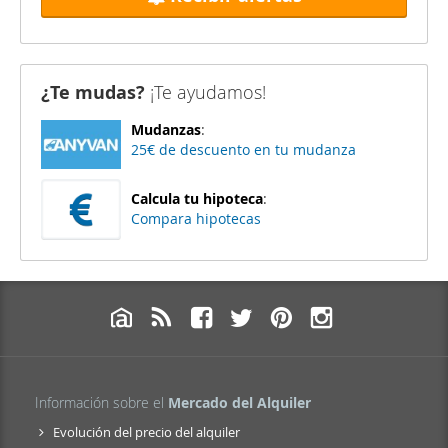
¿Te mudas?
¡Te ayudamos!
Mudanzas
:
25€ de descuento en tu mudanza
Calcula tu hipoteca
:
Compara hipotecas
Información sobre el
Mercado del Alquiler
Evolución del precio del alquiler