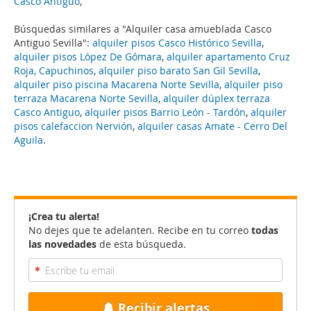
Casco Antiguo
,
Búsquedas similares a "Alquiler casa amueblada Casco
Antiguo Sevilla":
alquiler pisos Casco Histórico Sevilla
,
alquiler pisos López De Gómara
,
alquiler apartamento Cruz
Roja, Capuchinos
,
alquiler piso barato San Gil Sevilla
,
alquiler piso piscina Macarena Norte Sevilla
,
alquiler piso
terraza Macarena Norte Sevilla
,
alquiler dúplex terraza
Casco Antiguo
,
alquiler pisos Barrio León - Tardón
,
alquiler
pisos calefaccion Nervión
,
alquiler casas Amate - Cerro Del
Aguila
.
¡Crea tu alerta!
No dejes que te adelanten. Recibe en tu correo
todas
las novedades
de esta búsqueda.
Recibir alertas