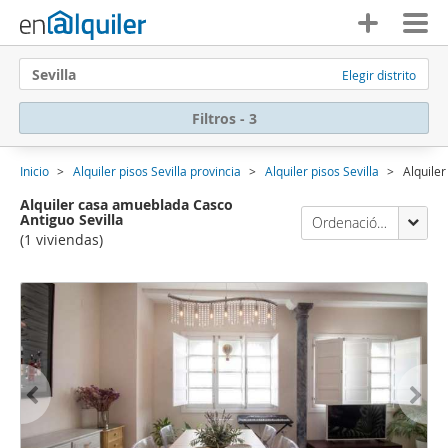
Sevilla
Elegir distrito
Filtros - 3
Inicio
Alquiler pisos Sevilla provincia
Alquiler pisos Sevilla
Alquile
Alquiler casa amueblada Casco
Antiguo Sevilla
Ordenación Enalquiler
(1 viviendas)