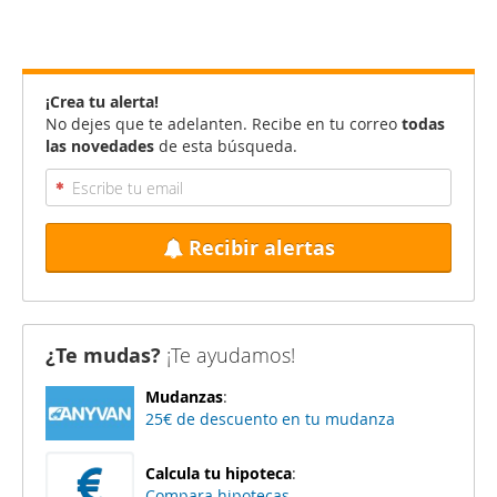
¡Crea tu alerta!
No dejes que te adelanten. Recibe en tu correo
todas
las novedades
de esta búsqueda.
Recibir alertas
¿Te mudas?
¡Te ayudamos!
Mudanzas
:
25€ de descuento en tu mudanza
Calcula tu hipoteca
:
Compara hipotecas