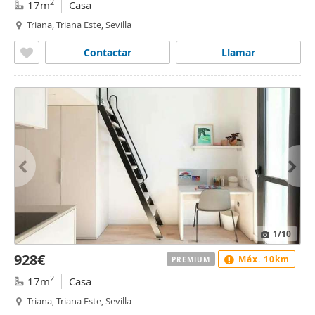
2
17m
Casa
Triana, Triana Este, Sevilla
Contactar
Llamar
1
/10
928€
Máx. 10km
PREMIUM
2
17m
Casa
Triana, Triana Este, Sevilla