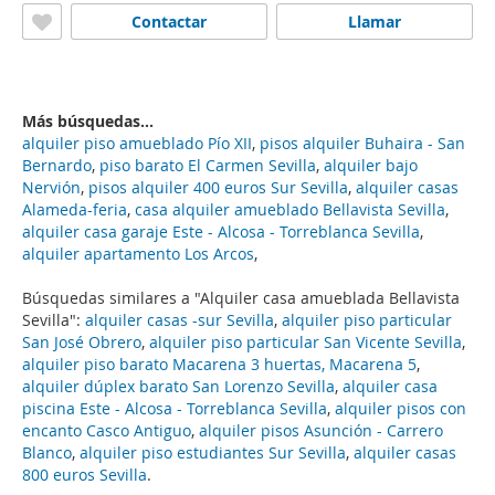
Contactar
Llamar
Más búsquedas...
alquiler piso amueblado Pío XII
,
pisos alquiler Buhaira - San
Bernardo
,
piso barato El Carmen Sevilla
,
alquiler bajo
Nervión
,
pisos alquiler 400 euros Sur Sevilla
,
alquiler casas
Alameda-feria
,
casa alquiler amueblado Bellavista Sevilla
,
alquiler casa garaje Este - Alcosa - Torreblanca Sevilla
,
alquiler apartamento Los Arcos
,
Búsquedas similares a "Alquiler casa amueblada Bellavista
Sevilla":
alquiler casas -sur Sevilla
,
alquiler piso particular
San José Obrero
,
alquiler piso particular San Vicente Sevilla
,
alquiler piso barato Macarena 3 huertas, Macarena 5
,
alquiler dúplex barato San Lorenzo Sevilla
,
alquiler casa
piscina Este - Alcosa - Torreblanca Sevilla
,
alquiler pisos con
encanto Casco Antiguo
,
alquiler pisos Asunción - Carrero
Blanco
,
alquiler piso estudiantes Sur Sevilla
,
alquiler casas
800 euros Sevilla
.