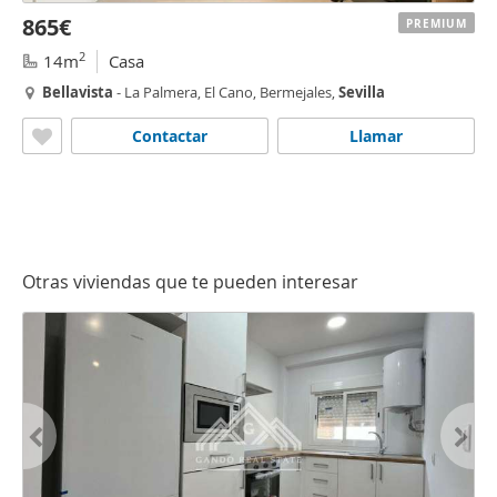
865€
PREMIUM
2
14m
Casa
Bellavista
- La Palmera, El Cano, Bermejales,
Sevilla
Contactar
Llamar
Otras viviendas que te pueden interesar