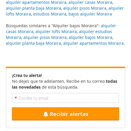
alquiler apartamentos Moraira
,
alquiler casas Moraira
,
alquiler planta baja Moraira
,
alquiler pisos Moraira
,
alquiler
lofts Moraira
,
estudios Moraira
,
bajos alquiler Moraira
Búsquedas similares a "Alquiler bajos Moraira":
alquiler
casas Moraira
,
alquiler lofts Moraira
,
alquiler estudios
Moraira
,
alquiler pisos Moraira
,
alquiler bajos Moraira
,
alquiler planta baja Moraira
,
alquiler apartamentos Moraira
.
¡Crea tu alerta!
No dejes que te adelanten. Recibe en tu correo
todas
las novedades
de esta búsqueda.
Recibir alertas