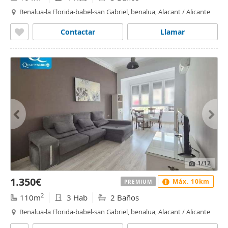
Benalua-la Florida-babel-san Gabriel, benalua, Alacant / Alicante
Contactar
Llamar
1
/12
1.350€
Máx. 10km
PREMIUM
2
110m
3 Hab
2 Baños
Benalua-la Florida-babel-san Gabriel, benalua, Alacant / Alicante