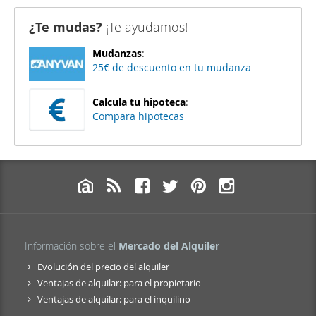
¿Te mudas?
¡Te ayudamos!
Mudanzas
:
25€ de descuento en tu mudanza
Calcula tu hipoteca
:
Compara hipotecas
Información sobre el
Mercado del Alquiler
Evolución del precio del alquiler
Ventajas de alquilar: para el propietario
Ventajas de alquilar: para el inquilino