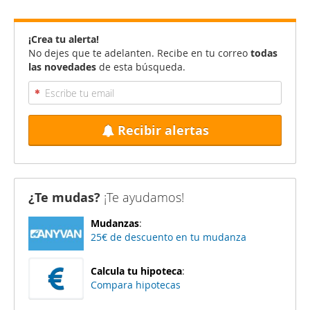
¡Crea tu alerta!
No dejes que te adelanten. Recibe en tu correo
todas
las novedades
de esta búsqueda.
Recibir alertas
¿Te mudas?
¡Te ayudamos!
Mudanzas
:
25€ de descuento en tu mudanza
Calcula tu hipoteca
:
Compara hipotecas