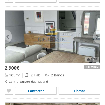
1
/10
2.900€
PREMIUM
2
105m
2 Hab
2 Baños
Centro, Universidad, Madrid
Contactar
Llamar