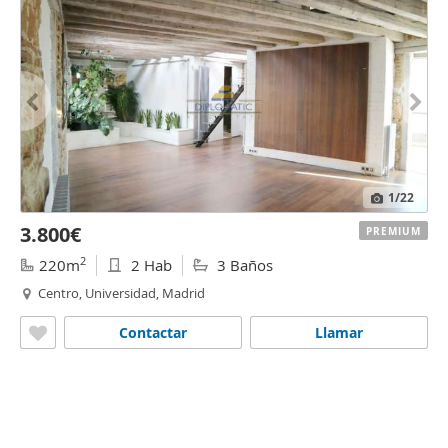
1
/22
3.800€
PREMIUM
2
220m
2 Hab
3 Baños
Centro, Universidad, Madrid
Contactar
Llamar