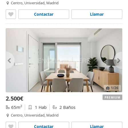
Centro, Universidad, Madrid
Contactar
Llamar
1
/26
2.500€
PREMIUM
2
65m
1 Hab
2 Baños
Centro, Universidad, Madrid
Contactar
Llamar