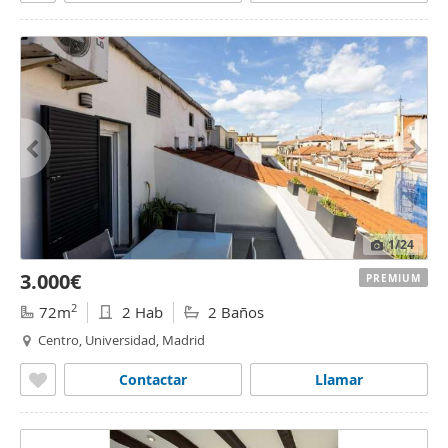
1
/24
3.000€
PREMIUM
2
72m
2 Hab
2 Baños
Centro, Universidad, Madrid
Contactar
Llamar