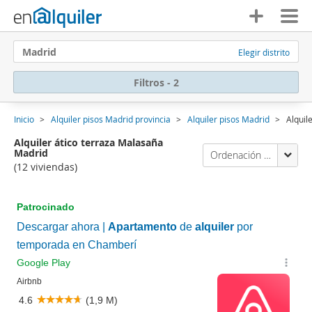
Madrid
Elegir distrito
Filtros - 2
Inicio
Alquiler pisos Madrid provincia
Alquiler pisos Madrid
Alquil
Alquiler ático terraza Malasaña
Madrid
Ordenación Enalquiler
(12 viviendas)