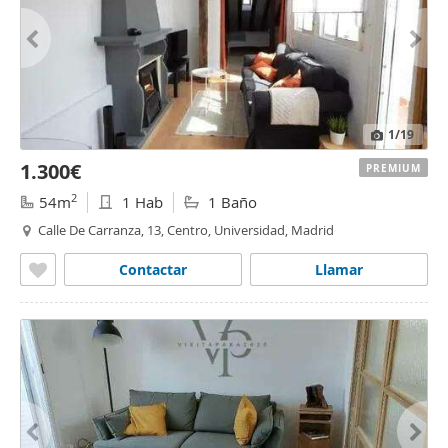
1
/19
1.300€
PREMIUM
2
54m
1 Hab
1 Baño
Calle De Carranza, 13, Centro, Universidad, Madrid
Contactar
Llamar