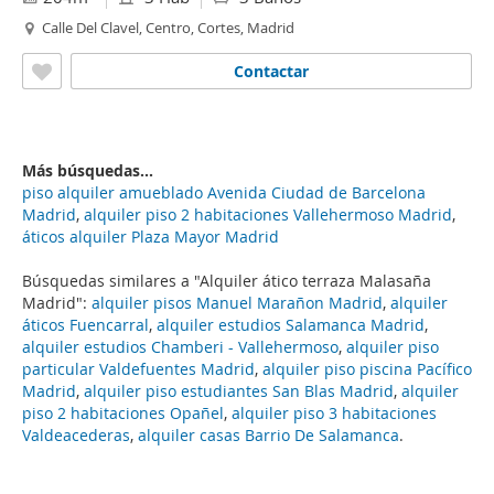
Calle Del Clavel, Centro, Cortes, Madrid
Contactar
Más búsquedas...
piso alquiler amueblado Avenida Ciudad de Barcelona
Madrid
,
alquiler piso 2 habitaciones Vallehermoso Madrid
,
áticos alquiler Plaza Mayor Madrid
Búsquedas similares a "Alquiler ático terraza Malasaña
Madrid":
alquiler pisos Manuel Marañon Madrid
,
alquiler
áticos Fuencarral
,
alquiler estudios Salamanca Madrid
,
alquiler estudios Chamberi - Vallehermoso
,
alquiler piso
particular Valdefuentes Madrid
,
alquiler piso piscina Pacífico
Madrid
,
alquiler piso estudiantes San Blas Madrid
,
alquiler
piso 2 habitaciones Opañel
,
alquiler piso 3 habitaciones
Valdeacederas
,
alquiler casas Barrio De Salamanca
.