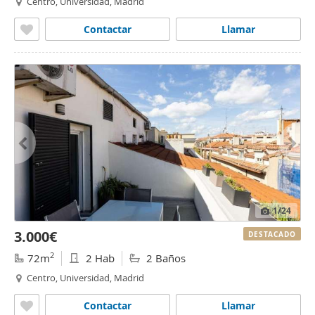
Centro, Universidad, Madrid
Contactar
Llamar
1
/24
3.000€
DESTACADO
2
72m
2 Hab
2 Baños
Centro, Universidad, Madrid
Contactar
Llamar