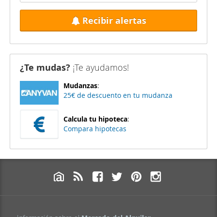
Recibir alertas
¿Te mudas?
¡Te ayudamos!
Mudanzas
:
25€ de descuento en tu mudanza
Calcula tu hipoteca
:
Compara hipotecas