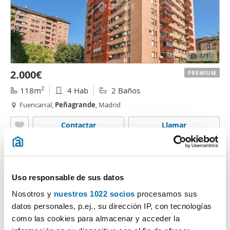
1
/1
2.000€
PREMIUM
2
118m
4 Hab
2 Baños
Fuencarral,
Peñagrande
, Madrid
Contactar
Llamar
Uso responsable de sus datos
Nosotros y
nuestros 1022 socios
procesamos sus
datos personales, p.ej., su dirección IP, con tecnologías
como las cookies para almacenar y acceder la