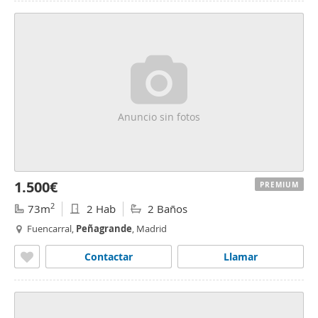
Anuncio sin fotos
1.500€
PREMIUM
2
73m
2 Hab
2 Baños
Fuencarral,
Peñagrande
, Madrid
Contactar
Llamar